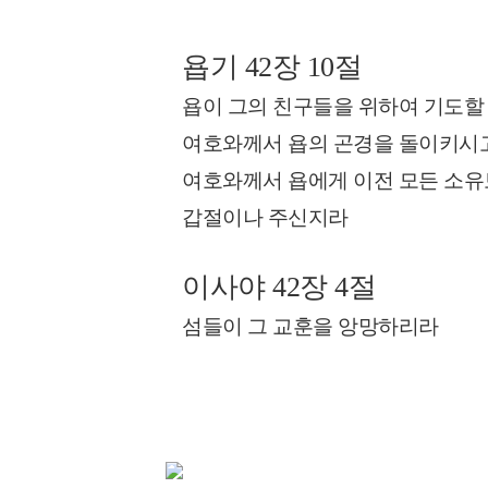
욥기 42장 10절
욥이 그의 친구들을 위하여 기도할
여호와께서 욥의 곤경을 돌이키시
여호와께서 욥에게 이전 모든 소
갑절이나 주신지라
이사야 42장 4절
섬들이 그 교훈을 앙망하리라