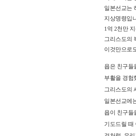
일본선교는 
지상명령입니
1억 2천만 
그리스도의 복
이것만으로도
욥은 친구들
부활을 경험
그리스도의 
일본선교에는
욥이 친구들
기도드릴 때 
것처럼, 우